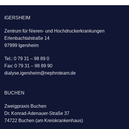
IGERSHEIM
Zentrum für Nieren- und Hochdruckerkrankungen
Erlenbachtalstraße 14
97999 Igersheim
Tel.: 0 79 31 – 98 89 0
Fax: 0 79 31 – 98 89 90
dialyse.igersheim@nephroteam.de
BUCHEN
Zweigpraxis Buchen
Dr. Konrad-Adenauer-Straße 37
74722 Buchen (am Kreiskrankenhaus)